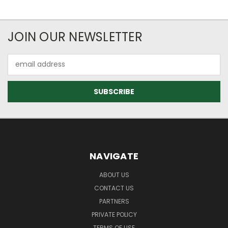
JOIN OUR NEWSLETTER
Email
Address
NAVIGATE
ABOUT US
CONTACT US
PARTNERS
PRIVATE POLICY
TERMS OF USE