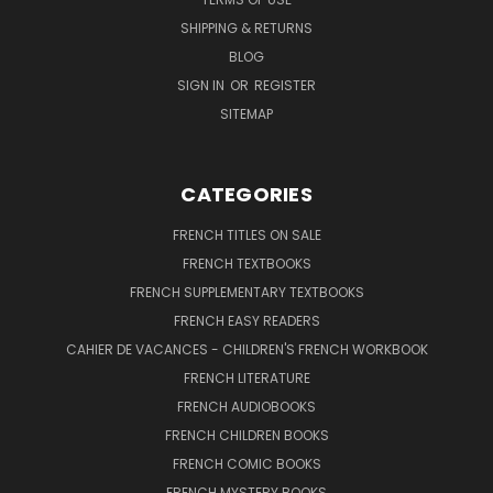
SHIPPING & RETURNS
BLOG
SIGN IN
OR
REGISTER
SITEMAP
CATEGORIES
FRENCH TITLES ON SALE
FRENCH TEXTBOOKS
FRENCH SUPPLEMENTARY TEXTBOOKS
FRENCH EASY READERS
CAHIER DE VACANCES - CHILDREN'S FRENCH WORKBOOK
FRENCH LITERATURE
FRENCH AUDIOBOOKS
FRENCH CHILDREN BOOKS
FRENCH COMIC BOOKS
FRENCH MYSTERY BOOKS