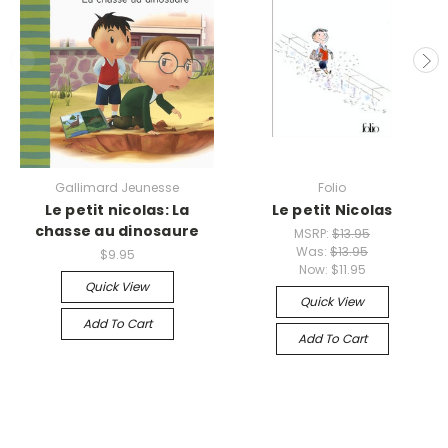
Gallimard Jeunesse
Folio
Le petit nicolas: La
Le petit Nicolas
chasse au dinosaure
MSRP:
$13.95
Was:
$13.95
$9.95
Now:
$11.95
Quick View
Quick View
Add To Cart
Add To Cart