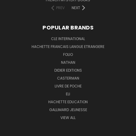
PREV
NEXT
POPULAR BRANDS
CLE INTERNATIONAL
HACHETTE FRANCAIS LANGUE ETRANGERE
FOLIO
NATHAN
DIDIER EDITIONS
CASTERMAN
LIVRE DE POCHE
ELI
HACHETTE EDUCATION
GALLIMARD JEUNESSE
VIEW ALL