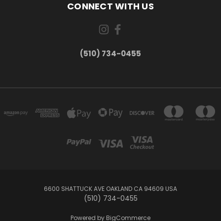
CONNECT WITH US
(510) 734-0455
6600 SHATTUCK AVE OAKLAND CA 94609 USA
(510) 734-0455
Powered by
BigCommerce