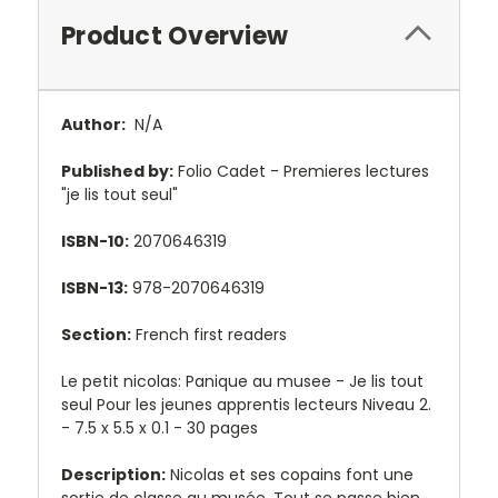
Product Overview
Author:
N/A
Published by:
Folio Cadet - Premieres lectures
"je lis tout seul"
ISBN-10:
2070646319
ISBN-13:
978-2070646319
Section:
French first readers
Le petit nicolas: Panique au musee - Je lis tout
seul Pour les jeunes apprentis lecteurs Niveau 2.
- 7.5 x 5.5 x 0.1 - 30 pages
Description:
Nicolas et ses copains font une
sortie de classe au musée. Tout se passe bien