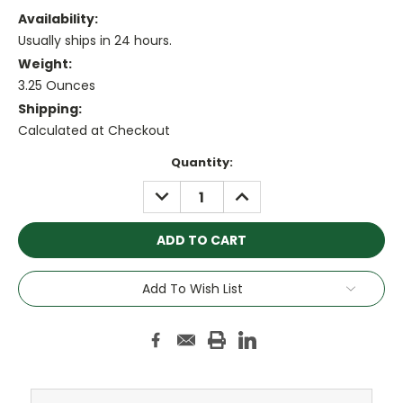
Availability:
Usually ships in 24 hours.
Weight:
3.25 Ounces
Shipping:
Calculated at Checkout
Current
Quantity:
Stock:
DECREASE
INCREASE
QUANTITY:
QUANTITY:
Add To Wish List