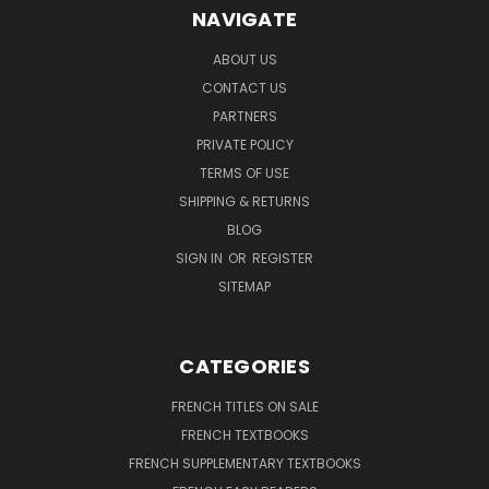
NAVIGATE
ABOUT US
CONTACT US
PARTNERS
PRIVATE POLICY
TERMS OF USE
SHIPPING & RETURNS
BLOG
SIGN IN
OR
REGISTER
SITEMAP
CATEGORIES
FRENCH TITLES ON SALE
FRENCH TEXTBOOKS
FRENCH SUPPLEMENTARY TEXTBOOKS