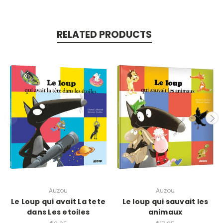
RELATED PRODUCTS
Auzou
Auzou
Le Loup qui avait La tete
Le loup qui sauvait les
dans Les etoiles
animaux