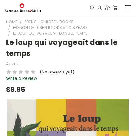
HOME
FRENCH CHILDREN BOOKS
FRENCH CHILDREN BOOKS 5 TO 8 YEARS
LE LOUP QUI VOYAGEAIT DANS LE TEMPS
Le loup qui voyageait dans le
temps
Auzou
(No reviews yet)
Write a Review
$9.95