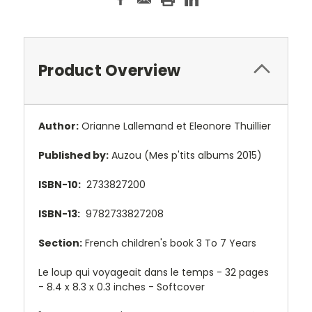
Product Overview
Author:
Orianne Lallemand et Eleonore Thuillier
Published by:
Auzou (Mes p'tits albums 2015)
ISBN-10:
2733827200
ISBN-13:
9782733827208
Section:
French children's book 3 To 7 Years
Le loup qui voyageait dans le temps - 32 pages
- 8.4 x 8.3 x 0.3 inches - Softcover