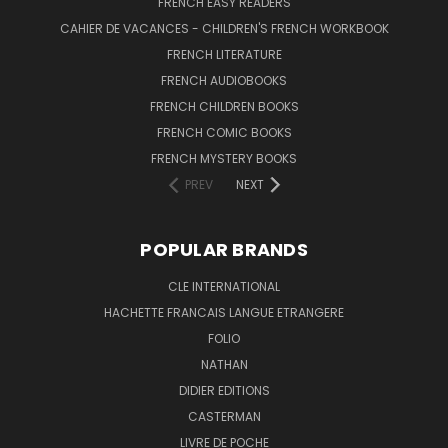
FRENCH EASY READERS
CAHIER DE VACANCES - CHILDREN'S FRENCH WORKBOOK
FRENCH LITERATURE
FRENCH AUDIOBOOKS
FRENCH CHILDREN BOOKS
FRENCH COMIC BOOKS
FRENCH MYSTERY BOOKS
PREV
NEXT
POPULAR BRANDS
CLE INTERNATIONAL
HACHETTE FRANCAIS LANGUE ETRANGERE
FOLIO
NATHAN
DIDIER EDITIONS
CASTERMAN
LIVRE DE POCHE