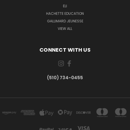
ELI
HACHETTE EDUCATION
GALLIMARD JEUNESSE
VIEW ALL
CONNECT WITH US
(510) 734-0455