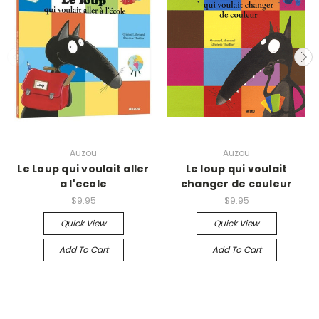
Auzou
Auzou
Le Loup qui voulait aller
Le loup qui voulait
a l'ecole
changer de couleur
$9.95
$9.95
Quick View
Quick View
Add To Cart
Add To Cart