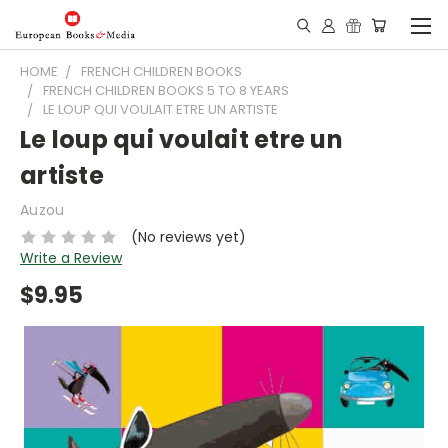
HOME
FRENCH CHILDREN BOOKS
FRENCH CHILDREN BOOKS 5 TO 8 YEARS
LE LOUP QUI VOULAIT ETRE UN ARTISTE
Le loup qui voulait etre un
artiste
Auzou
(No reviews yet)
Write a Review
$9.95