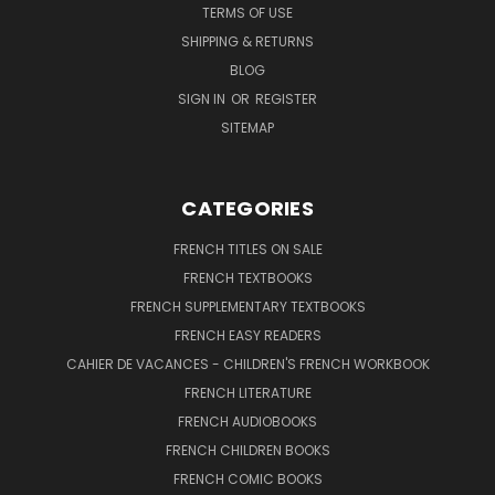
TERMS OF USE
SHIPPING & RETURNS
BLOG
SIGN IN
OR
REGISTER
SITEMAP
CATEGORIES
FRENCH TITLES ON SALE
FRENCH TEXTBOOKS
FRENCH SUPPLEMENTARY TEXTBOOKS
FRENCH EASY READERS
CAHIER DE VACANCES - CHILDREN'S FRENCH WORKBOOK
FRENCH LITERATURE
FRENCH AUDIOBOOKS
FRENCH CHILDREN BOOKS
FRENCH COMIC BOOKS