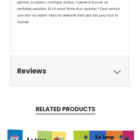
peintre, sculpteur, comique, acteur, il peine à trouver sa
véritable vocation. Et s'il avait l'âme d'un rockstar ? C'est certain,
une star va naître ! Mais la célébrité n'est pas fait pour tout le
monde...
Reviews
RELATED PRODUCTS