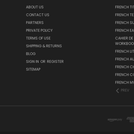
ABOUT US
FRENCH TI
CONTACT US
FRENCH T
PARTNERS
FRENCH S
PRIVATE POLICY
FRENCH EA
TERMS OF USE
CAHIER DE
WORKBOO
SHIPPING & RETURNS
FRENCH LI
BLOG
FRENCH A
SIGN IN
OR
REGISTER
FRENCH C
SITEMAP
FRENCH C
FRENCH M
PREV