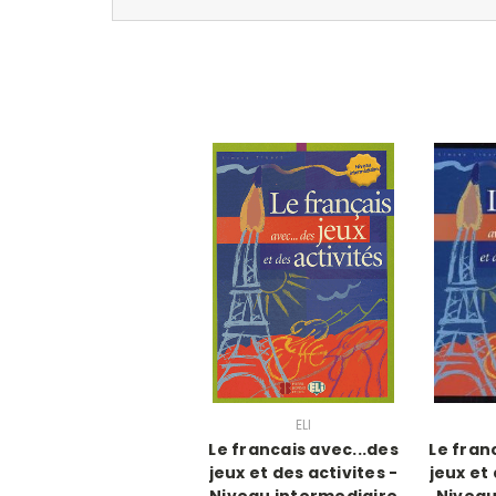
ELI
Le francais avec...des
Le fran
jeux et des activites -
jeux et 
Niveau intermediaire
Niveau