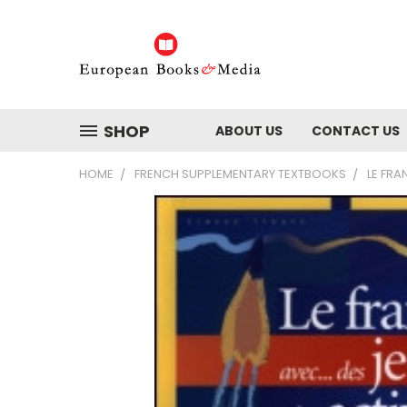
SHOP
ABOUT US
CONTACT US
HOME
FRENCH SUPPLEMENTARY TEXTBOOKS
LE FRA