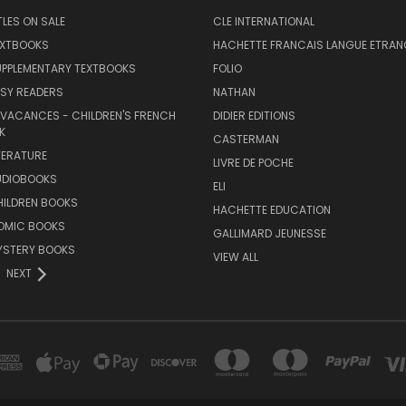
TLES ON SALE
CLE INTERNATIONAL
EXTBOOKS
HACHETTE FRANCAIS LANGUE ETRAN
UPPLEMENTARY TEXTBOOKS
FOLIO
SY READERS
NATHAN
 VACANCES - CHILDREN'S FRENCH
DIDIER EDITIONS
K
CASTERMAN
TERATURE
LIVRE DE POCHE
UDIOBOOKS
ELI
HILDREN BOOKS
HACHETTE EDUCATION
OMIC BOOKS
GALLIMARD JEUNESSE
YSTERY BOOKS
VIEW ALL
NEXT