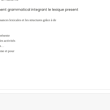
ent grammatical integrant le lexique present
sances lexicales et les structures grâce à de
résente
des activités
es…
ome et pour