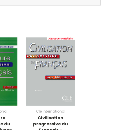
ional
Cle International
ure
Civilisation
ve du
progressive du
Niveau
Francais -