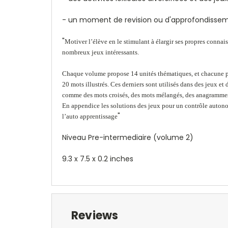
- un moment de revision ou d'approfondissem
"
Motiver l’élève en le stimulant à élargir ses propres connais
nombreux jeux intéressants.
Chaque volume propose 14 unités thématiques, et chacune p
20 mots illustrés. Ces derniers sont utilisés dans des jeux et 
comme des mots croisés, des mots mélangés, des anagramm
En appendice les solutions des jeux pour un contrôle auton
"
l’auto apprentissage
Niveau Pre-intermediaire (volume 2)
9.3 x 7.5 x 0.2 inche
s
Reviews