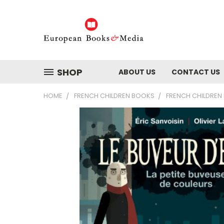
SHOP
ABOUT US
CONTACT US
HOME
FRENCH CHILDREN BOOKS
FRENCH CHILDREN 