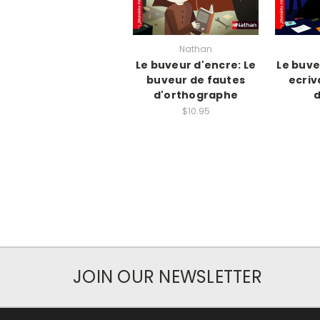
Nathan
Le buveur d'encre: Le
Le buve
buveur de fautes
ecriv
d'orthographe
$10.95
JOIN OUR NEWSLETTER