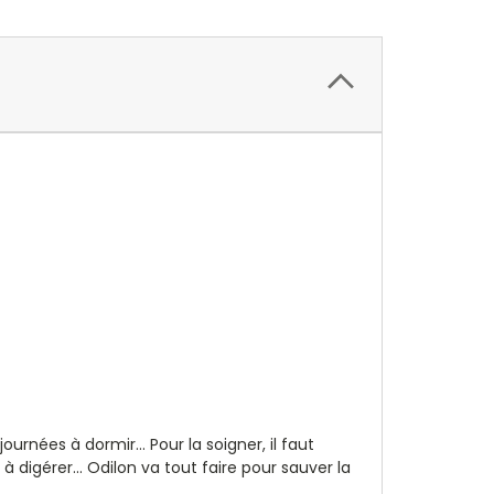
ournées à dormir... Pour la soigner, il faut
 à digérer... Odilon va tout faire pour sauver la