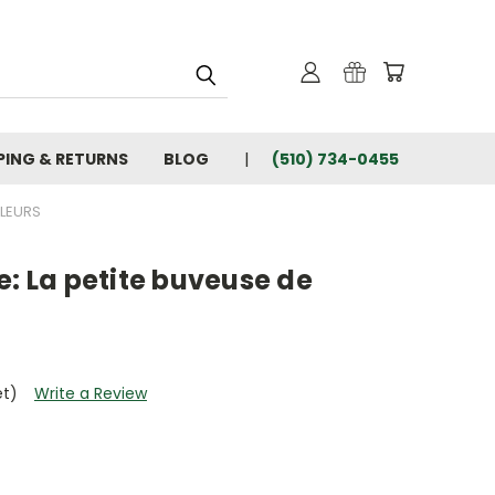
PING & RETURNS
BLOG
(510) 734-0455
ULEURS
e: La petite buveuse de
et)
Write a Review