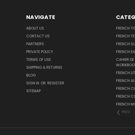
NAVIGATE
CATEG
ABOUT US
FRENCH TI
CONTACT US
FRENCH T
PARTNERS
FRENCH S
PRIVATE POLICY
FRENCH EA
TERMS OF USE
CAHIER DE
WORKBOO
SHIPPING & RETURNS
FRENCH LI
BLOG
FRENCH A
SIGN IN
OR
REGISTER
FRENCH C
SITEMAP
FRENCH C
FRENCH M
PREV