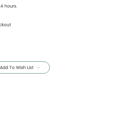
24 hours.
ckout
Add To Wish List