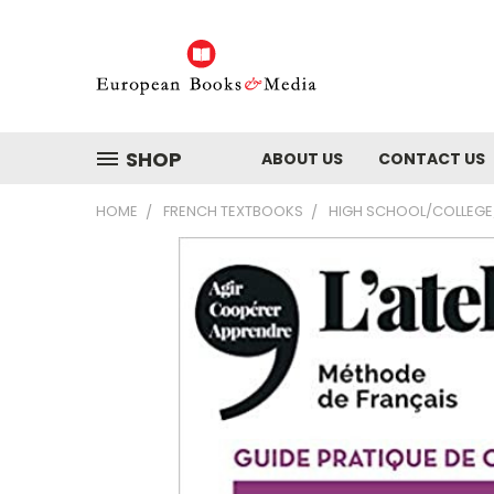
SHOP
ABOUT US
CONTACT US
HOME
FRENCH TEXTBOOKS
HIGH SCHOOL/COLLEGE