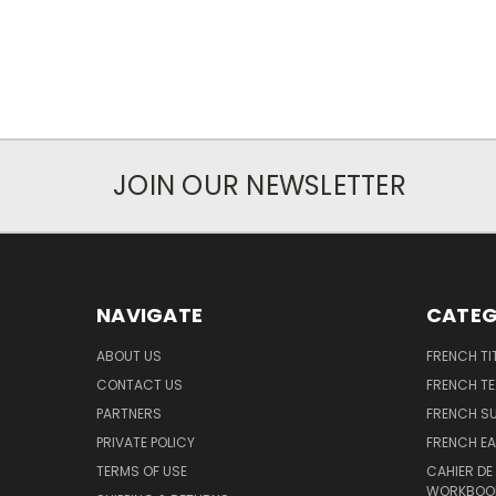
JOIN OUR NEWSLETTER
NAVIGATE
CATEG
ABOUT US
FRENCH TI
CONTACT US
FRENCH T
PARTNERS
FRENCH S
PRIVATE POLICY
FRENCH EA
TERMS OF USE
CAHIER DE
WORKBOO