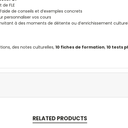
t de FLE
l’aide de conseils et d’exemples concrets
ur personnaliser vos cours
 invitant à des moments de détente ou d’enrichissement culturel
ptions, des notes culturelles,
10 fiches de formation
,
10 tests 
RELATED PRODUCTS