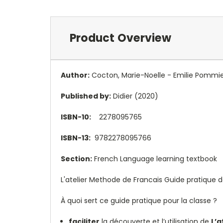
Product Overview
Author:
Cocton, Marie-Noelle -
Emilie Pommi
Published by:
Didier (2020)
ISBN-10:
2278095765
ISBN-13:
9782278095766
Section:
French Language learning textbook
L'atelier Methode de Francais Guide pratique de
À quoi sert ce guide pratique pour la classe ?
faciliter
la découverte et l’utilisation de
L’a