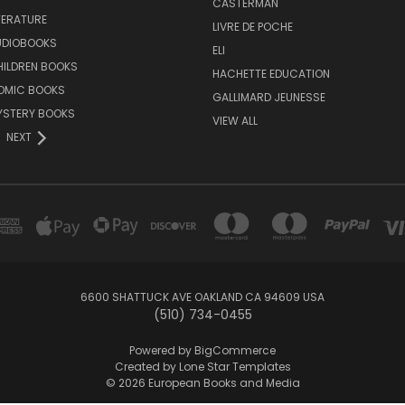
CASTERMAN
TERATURE
LIVRE DE POCHE
UDIOBOOKS
ELI
HILDREN BOOKS
HACHETTE EDUCATION
OMIC BOOKS
GALLIMARD JEUNESSE
YSTERY BOOKS
VIEW ALL
NEXT
6600 SHATTUCK AVE OAKLAND CA 94609 USA
(510) 734-0455
Powered by
BigCommerce
Created by
Lone Star Templates
© 2026 European Books and Media