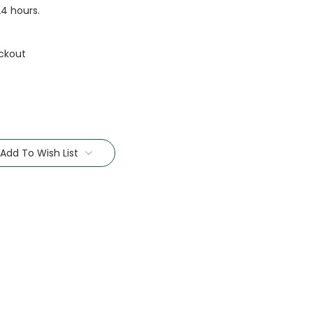
24 hours.
ckout
Add To Wish List