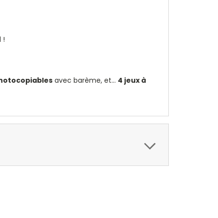
 !
photocopiables
avec barème, et…
4 jeux à