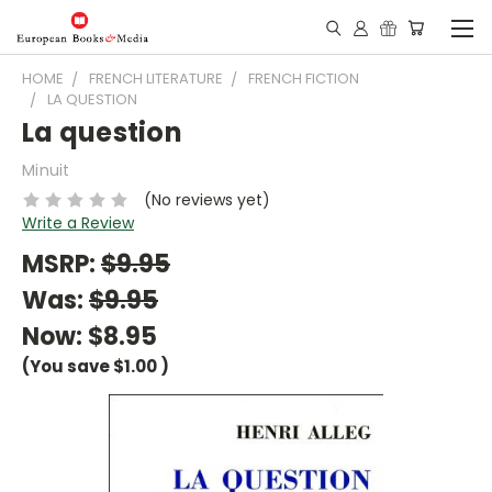
HOME
FRENCH LITERATURE
FRENCH FICTION
LA QUESTION
La question
Minuit
(No reviews yet)
Write a Review
MSRP:
$9.95
Was:
$9.95
Now:
$8.95
(You save
$1.00
)