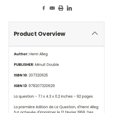
Product Overview
Author:
Henri Alleg
PUBLISHER:
Minuit Double
ISBN 10
: 207320625
ISBN 13
: 978207320629
La question -
7.1 x 4.3 x 0.2 inches - 92 pages
La première édition de La Question, d'Henri Alleg
fut achevée d'imprimer le 12 février 1958. Des