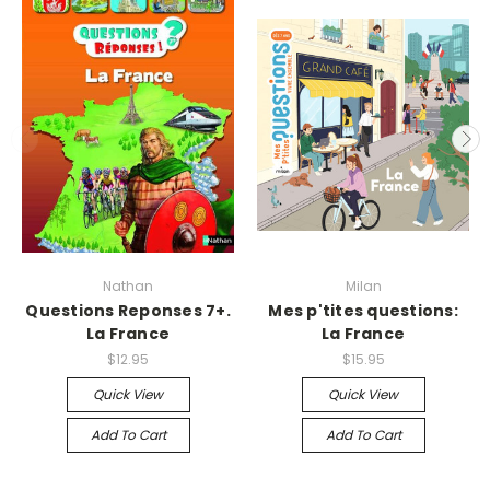
Nathan
Milan
Questions Reponses 7+.
Mes p'tites questions:
La France
La France
$12.95
$15.95
Quick View
Quick View
Add To Cart
Add To Cart