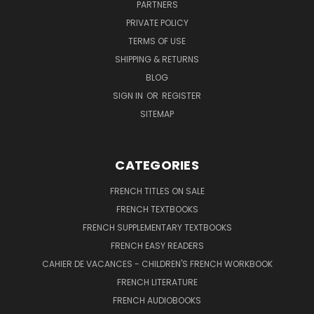
PARTNERS
PRIVATE POLICY
TERMS OF USE
SHIPPING & RETURNS
BLOG
SIGN IN
OR
REGISTER
SITEMAP
CATEGORIES
FRENCH TITLES ON SALE
FRENCH TEXTBOOKS
FRENCH SUPPLEMENTARY TEXTBOOKS
FRENCH EASY READERS
CAHIER DE VACANCES - CHILDREN'S FRENCH WORKBOOK
FRENCH LITERATURE
FRENCH AUDIOBOOKS