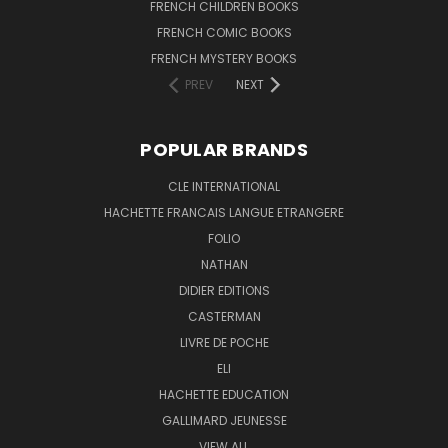
FRENCH CHILDREN BOOKS
FRENCH COMIC BOOKS
FRENCH MYSTERY BOOKS
PREV
NEXT
POPULAR BRANDS
CLE INTERNATIONAL
HACHETTE FRANCAIS LANGUE ETRANGERE
FOLIO
NATHAN
DIDIER EDITIONS
CASTERMAN
LIVRE DE POCHE
ELI
HACHETTE EDUCATION
GALLIMARD JEUNESSE
VIEW ALL