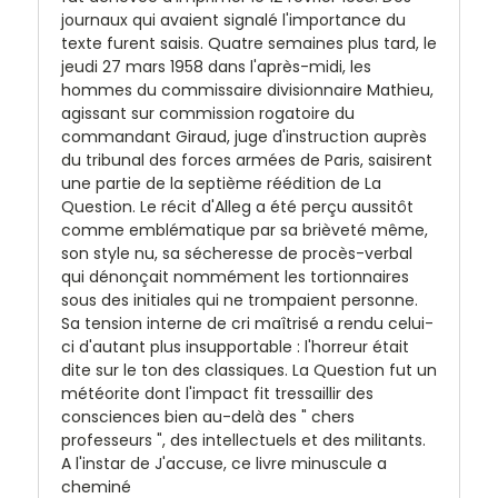
journaux qui avaient signalé l'importance du
texte furent saisis. Quatre semaines plus tard, le
jeudi 27 mars 1958 dans l'après-midi, les
hommes du commissaire divisionnaire Mathieu,
agissant sur commission rogatoire du
commandant Giraud, juge d'instruction auprès
du tribunal des forces armées de Paris, saisirent
une partie de la septième réédition de La
Question. Le récit d'Alleg a été perçu aussitôt
comme emblématique par sa brièveté même,
son style nu, sa sécheresse de procès-verbal
qui dénonçait nommément les tortionnaires
sous des initiales qui ne trompaient personne.
Sa tension interne de cri maîtrisé a rendu celui-
ci d'autant plus insupportable : l'horreur était
dite sur le ton des classiques. La Question fut un
météorite dont l'impact fit tressaillir des
consciences bien au-delà des " chers
professeurs ", des intellectuels et des militants.
A l'instar de J'accuse, ce livre minuscule a
cheminé