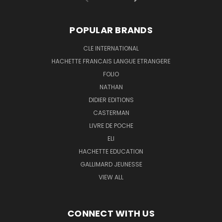
POPULAR BRANDS
CLE INTERNATIONAL
HACHETTE FRANCAIS LANGUE ETRANGERE
FOLIO
NATHAN
DIDIER EDITIONS
CASTERMAN
LIVRE DE POCHE
ELI
HACHETTE EDUCATION
GALLIMARD JEUNESSE
VIEW ALL
CONNECT WITH US