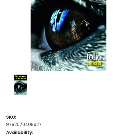
SKU:
9782070408627
Availability: