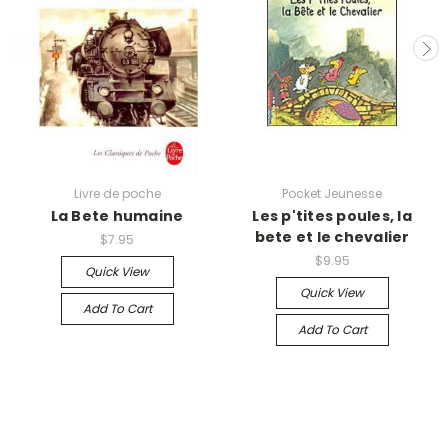
Livre de poche
Pocket Jeunesse
La Bete humaine
Les p'tites poules, la
bete et le chevalier
$7.95
$9.95
Quick View
Quick View
Add To Cart
Add To Cart