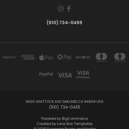
(510) 734-0455
6600 SHATTUCK AVE OAKLAND CA 94609 USA
(510) 734-0455
Powered by
BigCommerce
Created by
Lone Star Templates
© 2026 European Books and Media