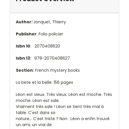
Author:
Jonquet, Thierry
Publisher
: Folio policier
Isbn 10
: 2070408620
Isbn 13:
978-2070408627
Section:
French mystery books
La bete et la belle: 156 pages
Léon est vieux. Très vieux. Léon est moche. Très
moche. Léon est sale.
Vraiment très sale ! Léon se tient très mal à
table. C'est dans sa
nature... C'est triste ? Non : Léon a enfin trouvé
un ami, un vrai de