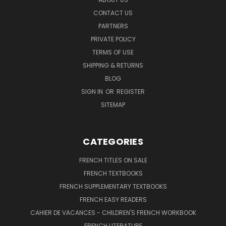
CONTACT US
PARTNERS
PRIVATE POLICY
TERMS OF USE
SHIPPING & RETURNS
BLOG
SIGN IN
OR
REGISTER
SITEMAP
CATEGORIES
FRENCH TITLES ON SALE
FRENCH TEXTBOOKS
FRENCH SUPPLEMENTARY TEXTBOOKS
FRENCH EASY READERS
CAHIER DE VACANCES - CHILDREN'S FRENCH WORKBOOK
FRENCH LITERATURE