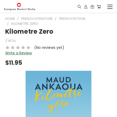
HOME
FRENCH LITERATURE
FRENCH FICTION
KILOMETRE ZERO
Kilometre Zero
J'ai lu
(No reviews yet)
Write a Review
$11.95