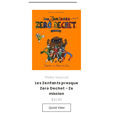
Thierry Souccar
Les Zenfants presque
Zero Dechet - Ze
mission
$22.95
Quick View