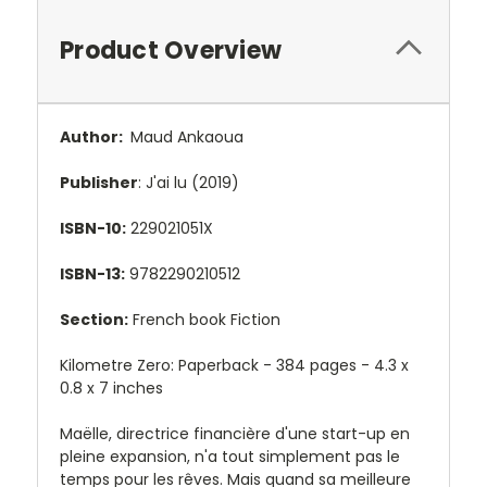
Product Overview
Author:
Maud Ankaoua
Publisher
: J'ai lu (2019)
ISBN-10:
229021051X
ISBN-13:
9782290210512
Section:
French book Fiction
Kilometre Zero: Paperback - 384 pages -
4.3 x
0.8 x 7 inches
Maëlle, directrice financière d'une start-up en
pleine expansion, n'a tout simplement pas le
temps pour les rêves. Mais quand sa meilleure