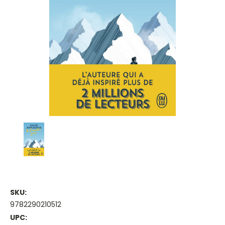
SKU:
9782290210512
UPC: