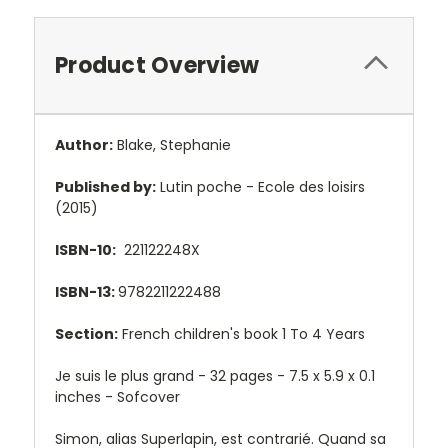
Product Overview
Author:
Blake, Stephanie
Published by:
Lutin poche - Ecole des loisirs
(2015)
ISBN-10:
221122248X
ISBN-13:
9782211222488
Section:
French children's book 1 To 4 Years
Je suis le plus grand - 32 pages - 7.5 x 5.9 x 0.1
inches - Sofcover
Simon, alias Superlapin, est contrarié. Quand sa