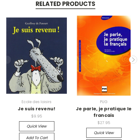
RELATED PRODUCTS
Ecole des loisirs
PUG
Je suis revenu!
Je parle, je pratique le
francais
$9.95
$27.95
Quick View
Quick View
Add To Cart