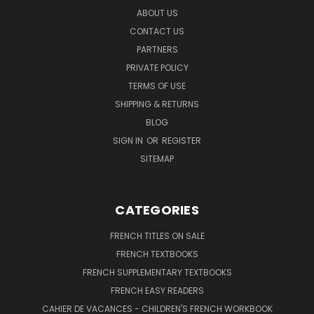
ABOUT US
CONTACT US
PARTNERS
PRIVATE POLICY
TERMS OF USE
SHIPPING & RETURNS
BLOG
SIGN IN
OR
REGISTER
SITEMAP
CATEGORIES
FRENCH TITLES ON SALE
FRENCH TEXTBOOKS
FRENCH SUPPLEMENTARY TEXTBOOKS
FRENCH EASY READERS
CAHIER DE VACANCES - CHILDREN'S FRENCH WORKBOOK