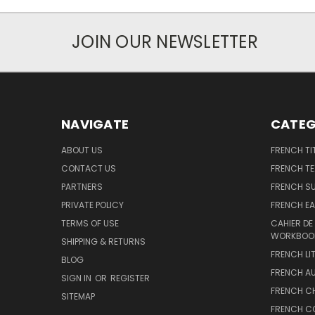
JOIN OUR NEWSLETTER
NAVIGATE
CATEG
ABOUT US
FRENCH TI
CONTACT US
FRENCH T
PARTNERS
FRENCH S
PRIVATE POLICY
FRENCH EA
TERMS OF USE
CAHIER DE
WORKBOO
SHIPPING & RETURNS
FRENCH LI
BLOG
FRENCH A
SIGN IN
OR
REGISTER
FRENCH C
SITEMAP
FRENCH C