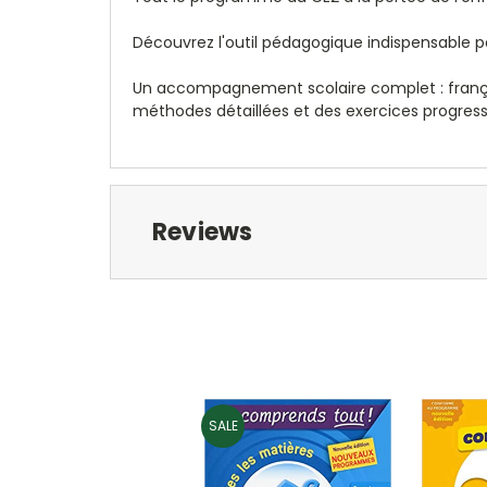
Découvrez l'outil pédagogique indispensable po
Un accompagnement scolaire complet
: fran
méthodes détaillées et des exercices progressif
Reviews
SALE