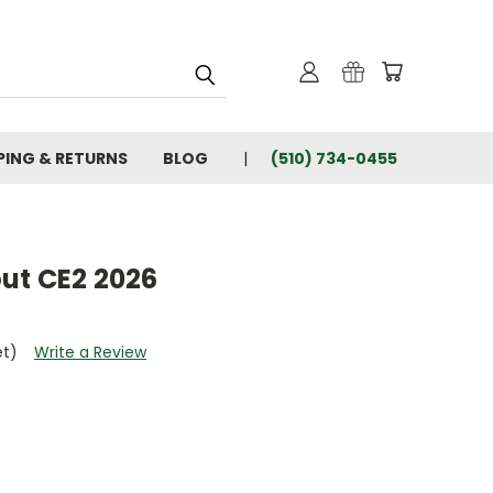
PING & RETURNS
BLOG
(510) 734-0455
ut CE2 2026
et)
Write a Review