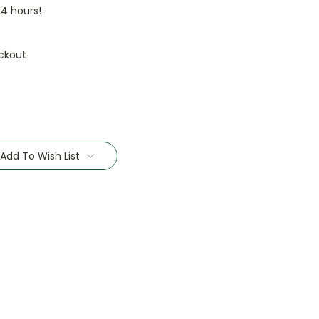
24 hours!
ckout
Add To Wish List