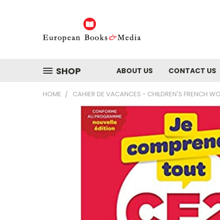
SHOP
ABOUT US
CONTACT US
HOME
CAHIER DE VACANCES - CHILDREN'S FRENCH 