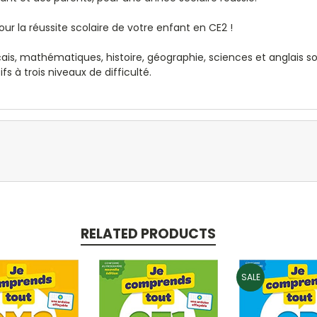
ur la réussite scolaire de votre enfant en CE2 !
çais, mathématiques, histoire, géographie, sciences et anglais so
s à trois niveaux de difficulté.
RELATED PRODUCTS
SALE