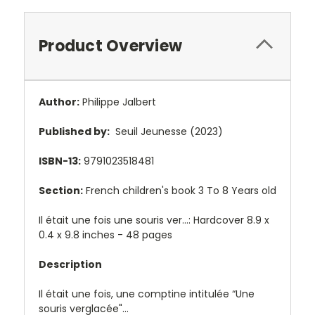
Product Overview
Author:
Philippe Jalbert
Published by:
Seuil Jeunesse (2023)
ISBN-13:
9791023518481
Section:
French children's book 3 To 8 Years old
Il était une fois une souris ver...: Hardcover 8.9 x
0.4 x 9.8 inches - 48 pages
Description
Il était une fois, une comptine intitulée “Une
souris verglacée"...