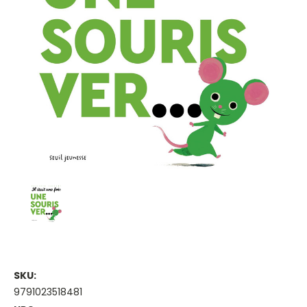
SKU:
9791023518481