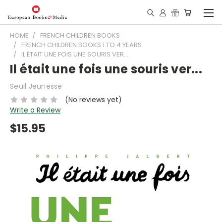
HOME
FRENCH CHILDREN BOOKS
FRENCH CHILDREN BOOKS 1 TO 4 YEARS
IL ÉTAIT UNE FOIS UNE SOURIS VER...
Il était une fois une souris ver...
Seuil Jeunesse
(No reviews yet)
Write a Review
$15.95