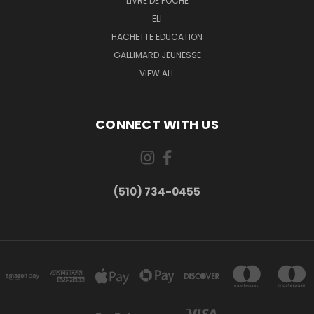
LIVRE DE POCHE
ELI
HACHETTE EDUCATION
GALLIMARD JEUNESSE
VIEW ALL
CONNECT WITH US
(510) 734-0455