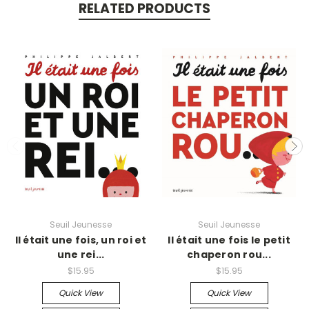
RELATED PRODUCTS
Seuil Jeunesse
Seuil Jeunesse
Il était une fois, un roi et
Il était une fois le petit
une rei...
chaperon rou...
$15.95
$15.95
Quick View
Quick View