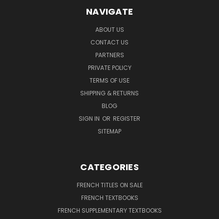
NAVIGATE
ABOUT US
CONTACT US
PARTNERS
PRIVATE POLICY
TERMS OF USE
SHIPPING & RETURNS
BLOG
SIGN IN
OR
REGISTER
SITEMAP
CATEGORIES
FRENCH TITLES ON SALE
FRENCH TEXTBOOKS
FRENCH SUPPLEMENTARY TEXTBOOKS