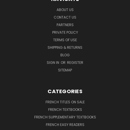
ABOUT US
CONTACT US
PARTNERS
PRIVATE POLICY
TERMS OF USE
SHIPPING & RETURNS
BLOG
SIGN IN
OR
REGISTER
SITEMAP
CATEGORIES
FRENCH TITLES ON SALE
FRENCH TEXTBOOKS
FRENCH SUPPLEMENTARY TEXTBOOKS
FRENCH EASY READERS