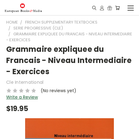
HOME
FRENCH SUPPLEMENTARY TEXTBOOKS
SERIE PROGRESSIVE (CLE)
GRAMMAIRE EXPLIQUEE DU FRANCAIS - NIVEAU INTERMEDIAIRE
- EXERCICES
Grammaire expliquee du
Francais - Niveau Intermediaire
- Exercices
Cle International
(No reviews yet)
Write a Review
$19.95