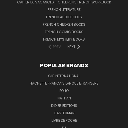
CAHIER DE VACANCES - CHILDREN'S FRENCH WORKBOOK
FRENCH LITERATURE
FRENCH AUDIOBOOKS
FRENCH CHILDREN BOOKS
FRENCH COMIC BOOKS
FRENCH MYSTERY BOOKS
PREV
NEXT
POPULAR BRANDS
CLE INTERNATIONAL
HACHETTE FRANCAIS LANGUE ETRANGERE
FOLIO
NATHAN
DIDIER EDITIONS
CASTERMAN
LIVRE DE POCHE
ELI