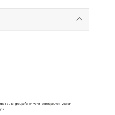
es du 1er groupe/aller-venir-partir/pouvoir-vouloir-
ges.