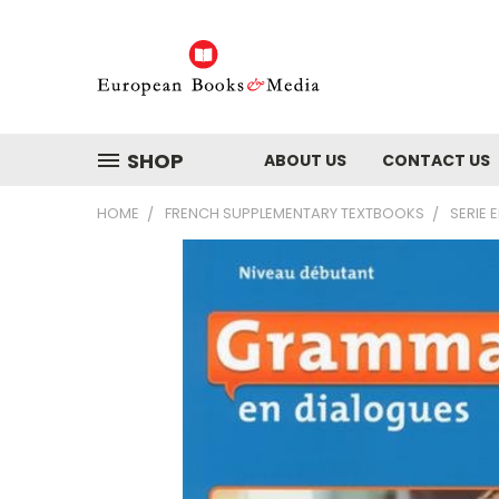
SHOP
ABOUT US
CONTACT US
HOME
FRENCH SUPPLEMENTARY TEXTBOOKS
SERIE 