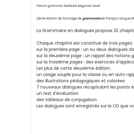
French grammar textbook beginner level
2ème édition de l'ouvrage de
grammaire
de français langue é
La Grammaire en dialogues propose 32 chapitres
Chaque chapitre est constitué de trois pages:
sur la première page : un ou deux dialogues da
sur la deuxième page : un rappel des notions 
sur la troisième pages : des exercices d'applicat
Les plus de cette deuxième édition:
un usage souple pour la classe ou en auto-ap
des illustrations pédagogiques et colorées
7 nouveaux dialogues récapitulant les points é
un test d'évaluation
des tableaux de conjugaison.
Les dialogues sont enregistrés sur le CD que 