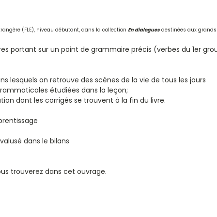
trangère (FLE), niveau débutant, dans la collection
En dialogues
destinées aux grands 
 portant sur un point de grammaire précis (verbes du 1er groupe
ns lesquels on retrouve des scènes de la vie de tous les jours
grammaticales étudiées dans la leçon;
ion dont les corrigés se trouvent à la fin du livre.
prentissage
valusé dans le bilans
vous trouverez dans cet ouvrage.