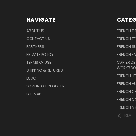
NAVIGATE
CATEG
ABOUT US
FRENCH TI
CONTACT US
FRENCH T
PARTNERS
FRENCH S
PRIVATE POLICY
FRENCH EA
TERMS OF USE
CAHIER DE
WORKBOO
SHIPPING & RETURNS
FRENCH LI
BLOG
FRENCH A
SIGN IN
OR
REGISTER
FRENCH C
SITEMAP
FRENCH C
FRENCH M
PREV