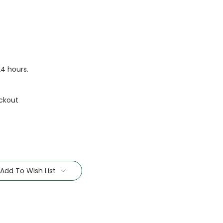
24 hours.
ckout
Add To Wish List