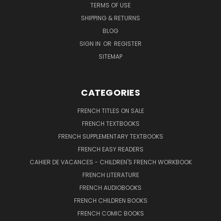
TERMS OF USE
SHIPPING & RETURNS
BLOG
SIGN IN
OR
REGISTER
SITEMAP
CATEGORIES
FRENCH TITLES ON SALE
FRENCH TEXTBOOKS
FRENCH SUPPLEMENTARY TEXTBOOKS
FRENCH EASY READERS
CAHIER DE VACANCES - CHILDREN'S FRENCH WORKBOOK
FRENCH LITERATURE
FRENCH AUDIOBOOKS
FRENCH CHILDREN BOOKS
FRENCH COMIC BOOKS