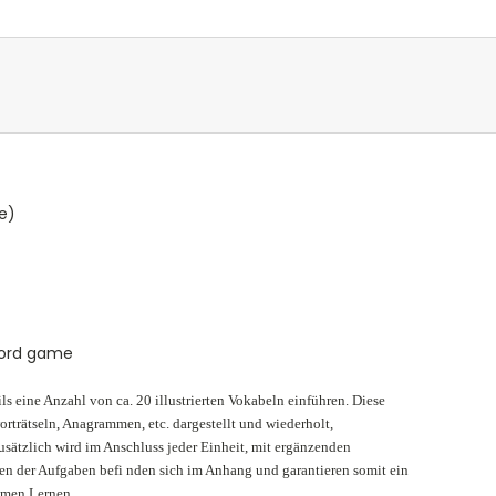
e)
word game
s eine Anzahl von ca. 20 illustrierten Vokabeln einführen. Diese
trätseln, Anagrammen, etc. dargestellt und wiederholt,
usätzlich wird im Anschluss jeder Einheit, mit ergänzenden
n der Aufgaben befi nden sich im Anhang und garantieren somit ein
omen Lernen.