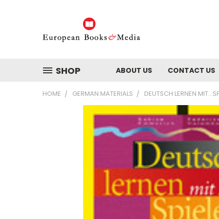
SHOP
ABOUT US
CONTACT US
HOME
GERMAN MATERIALS
DEUTSCH LERNEN MIT...S