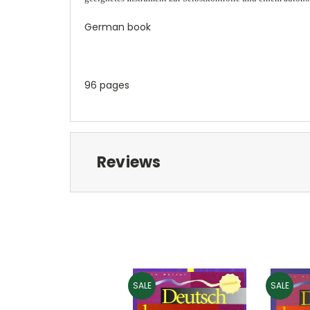
German book
96 pages
Reviews
SALE
SALE