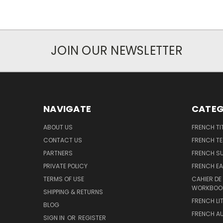
JOIN OUR NEWSLETTER
NAVIGATE
CATEG
ABOUT US
FRENCH TI
CONTACT US
FRENCH T
PARTNERS
FRENCH S
PRIVATE POLICY
FRENCH EA
TERMS OF USE
CAHIER DE
WORKBOO
SHIPPING & RETURNS
FRENCH LI
BLOG
FRENCH A
SIGN IN
OR
REGISTER