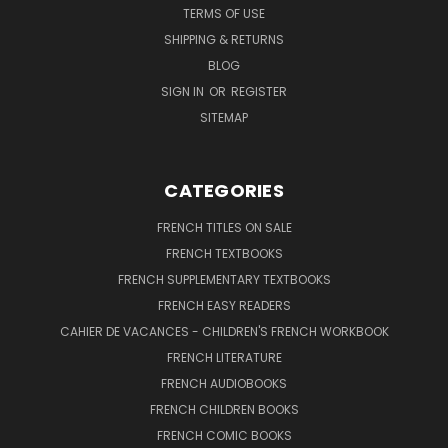
TERMS OF USE
SHIPPING & RETURNS
BLOG
SIGN IN
OR
REGISTER
SITEMAP
CATEGORIES
FRENCH TITLES ON SALE
FRENCH TEXTBOOKS
FRENCH SUPPLEMENTARY TEXTBOOKS
FRENCH EASY READERS
CAHIER DE VACANCES - CHILDREN'S FRENCH WORKBOOK
FRENCH LITERATURE
FRENCH AUDIOBOOKS
FRENCH CHILDREN BOOKS
FRENCH COMIC BOOKS