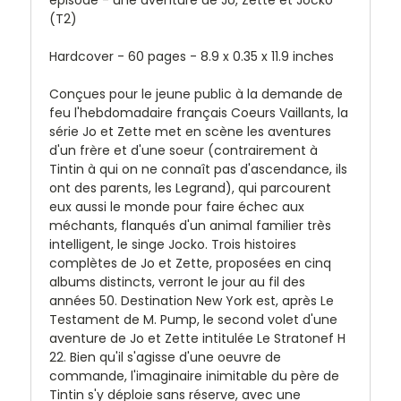
(T2)
Hardcover - 60 pages -
8.9 x 0.35 x 11.9 inches
Conçues pour le jeune public à la demande de
feu l'hebdomadaire français Coeurs Vaillants, la
série Jo et Zette met en scène les aventures
d'un frère et d'une soeur (contrairement à
Tintin à qui on ne connaît pas d'ascendance, ils
ont des parents, les Legrand), qui parcourent
eux aussi le monde pour faire échec aux
méchants, flanqués d'un animal familier très
intelligent, le singe Jocko. Trois histoires
complètes de Jo et Zette, proposées en cinq
albums distincts, verront le jour au fil des
années 50. Destination New York est, après Le
Testament de M. Pump, le second volet d'une
aventure de Jo et Zette intitulée Le Stratonef H
22. Bien qu'il s'agisse d'une oeuvre de
commande, l'imaginaire inimitable du père de
Tintin s'y déploie sans réserve, avec une