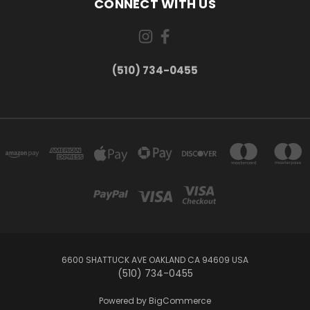
CONNECT WITH US
(510) 734-0455
6600 SHATTUCK AVE OAKLAND CA 94609 USA
(510) 734-0455
Powered by
BigCommerce