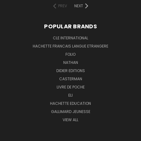
PREV
NEXT
POPULAR BRANDS
CLE INTERNATIONAL
HACHETTE FRANCAIS LANGUE ETRANGERE
FOLIO
NATHAN
DIDIER EDITIONS
CASTERMAN
LIVRE DE POCHE
ELI
HACHETTE EDUCATION
GALLIMARD JEUNESSE
VIEW ALL