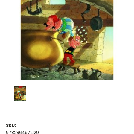
SKU:
9782864972129