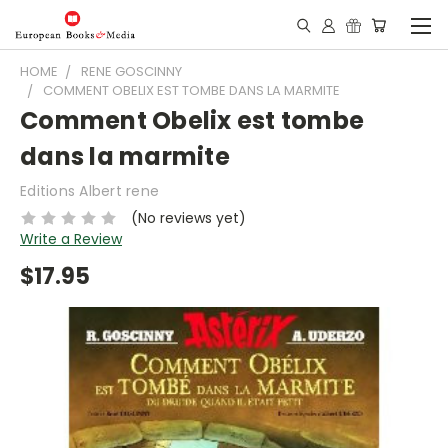
HOME
RENE GOSCINNY
COMMENT OBELIX EST TOMBE DANS LA MARMITE
Comment Obelix est tombe
dans la marmite
Editions Albert rene
(No reviews yet)
Write a Review
$17.95