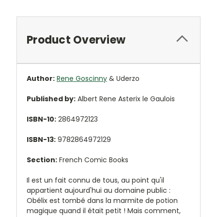
Product Overview
Author:
Rene Goscinny
& Uderzo
Published by:
Albert Rene Asterix le Gaulois
ISBN-10:
2864972123
ISBN-13:
9782864972129
Section:
French Comic Books
Il est un fait connu de tous, au point qu'il
appartient aujourd'hui au domaine public :
Obélix est tombé dans la marmite de potion
magique quand il était petit ! Mais comment,