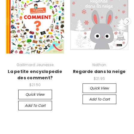
Gallimard Jeunesse
Nathan
La petite encyclopedie
Regarde dans la neige
des comment?
$21.95
$21.50
Quick View
Quick View
Add To Cart
Add To Cart