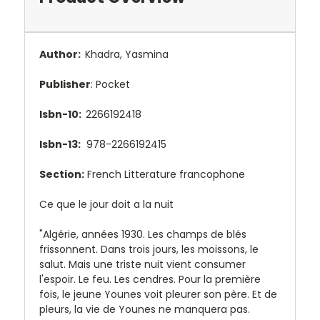
Author:
Khadra, Yasmina
Publisher
: Pocket
Isbn-10:
2266192418
Isbn-13:
978-2266192415
Section:
French Litterature francophone
Ce que le jour doit a la nuit
"Algérie, années 1930. Les champs de blés
frissonnent. Dans trois jours, les moissons, le
salut. Mais une triste nuit vient consumer
l'espoir. Le feu. Les cendres. Pour la première
fois, le jeune Younes voit pleurer son père. Et de
pleurs, la vie de Younes ne manquera pas.