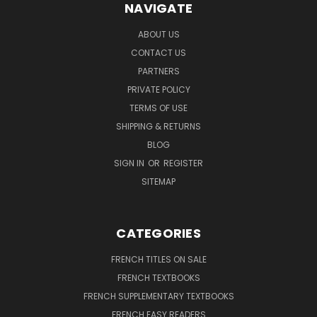
NAVIGATE
ABOUT US
CONTACT US
PARTNERS
PRIVATE POLICY
TERMS OF USE
SHIPPING & RETURNS
BLOG
SIGN IN
OR
REGISTER
SITEMAP
CATEGORIES
FRENCH TITLES ON SALE
FRENCH TEXTBOOKS
FRENCH SUPPLEMENTARY TEXTBOOKS
FRENCH EASY READERS