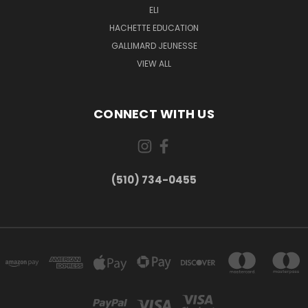
ELI
HACHETTE EDUCATION
GALLIMARD JEUNESSE
VIEW ALL
CONNECT WITH US
(510) 734-0455