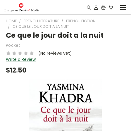
HOME
FRENCH LITERATURE
FRENCH FICTION
CE QUE LE JOUR DOIT A LA NUIT
Ce que le jour doit a la nuit
Pocket
(No reviews yet)
Write a Review
$12.50