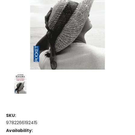
SKU:
9782266192415
Availability: