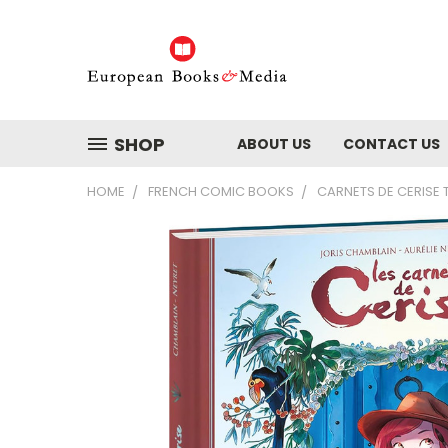
SHOP
ABOUT US
CONTACT US
HOME
FRENCH COMIC BOOKS
CARNETS DE CERISE T