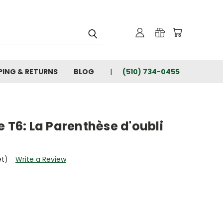
PING & RETURNS
BLOG
(510) 734-0455
e T6: La Parenthèse d'oubli
et)
Write a Review