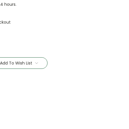
24 hours.
ckout
Add To Wish List