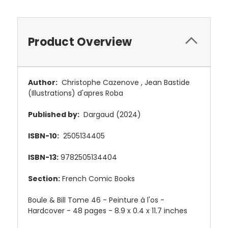
Product Overview
Author:
Christophe Cazenove
,
Jean Bastide
(Illustrations)
d'apres Roba
Published by:
Dargaud (2024)
ISBN-10:
2505134405
ISBN-13:
9782505134404
Section:
French Comic Books
Boule & Bill Tome 46 - Peinture à l'os -
Hardcover - 48 pages - 8.9 x 0.4 x 11.7 inches