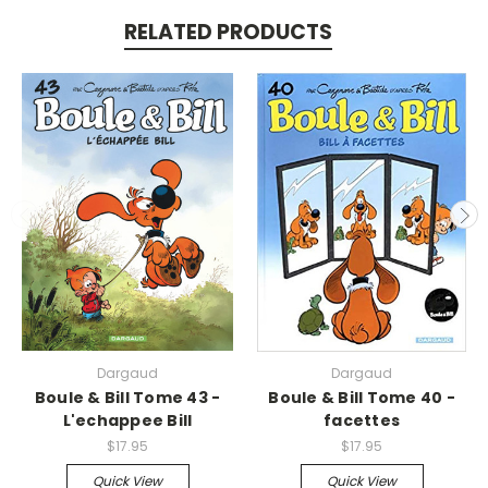
RELATED PRODUCTS
Dargaud
Dargaud
Boule & Bill Tome 43 -
Boule & Bill Tome 40 -
L'echappee Bill
facettes
$17.95
$17.95
Quick View
Quick View