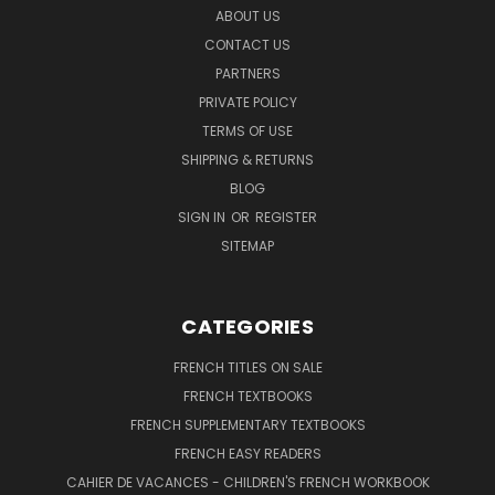
ABOUT US
CONTACT US
PARTNERS
PRIVATE POLICY
TERMS OF USE
SHIPPING & RETURNS
BLOG
SIGN IN
OR
REGISTER
SITEMAP
CATEGORIES
FRENCH TITLES ON SALE
FRENCH TEXTBOOKS
FRENCH SUPPLEMENTARY TEXTBOOKS
FRENCH EASY READERS
CAHIER DE VACANCES - CHILDREN'S FRENCH WORKBOOK