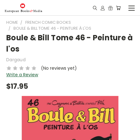
HOME
FRENCH COMIC BOOKS
BOULE & BILL TOME 46 - PEINTURE À L'OS
Boule & Bill Tome 46 - Peinture à
l'os
Dargaud
(No reviews yet)
Write a Review
$17.95