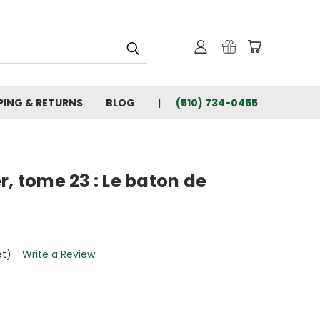
PING & RETURNS
BLOG
(510) 734-0455
r, tome 23 : Le baton de
et)
Write a Review