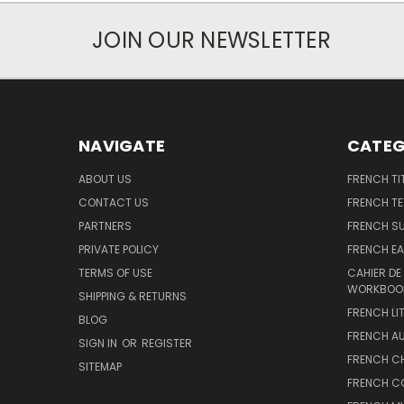
JOIN OUR NEWSLETTER
NAVIGATE
CATEG
ABOUT US
FRENCH TI
CONTACT US
FRENCH T
PARTNERS
FRENCH S
PRIVATE POLICY
FRENCH EA
TERMS OF USE
CAHIER DE
WORKBOO
SHIPPING & RETURNS
FRENCH LI
BLOG
FRENCH A
SIGN IN
OR
REGISTER
FRENCH C
SITEMAP
FRENCH C