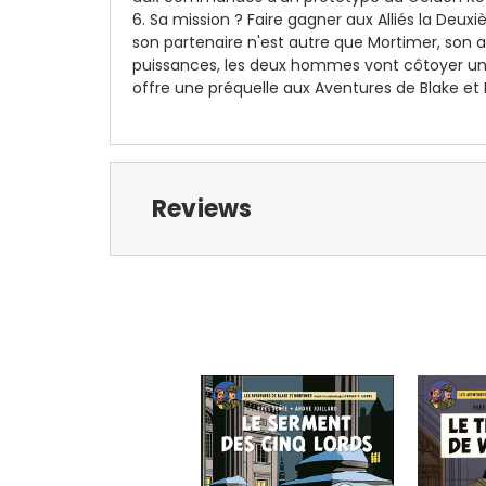
6. Sa mission ? Faire gagner aux Alliés la Deu
son partenaire n'est autre que Mortimer, son 
puissances, les deux hommes vont côtoyer un é
offre une préquelle aux Aventures de Blake et
Reviews