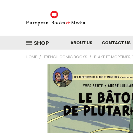
SHOP
ABOUT US
CONTACT US
HOME
FRENCH COMIC BOOKS
BLAKE ET MORTIMER,