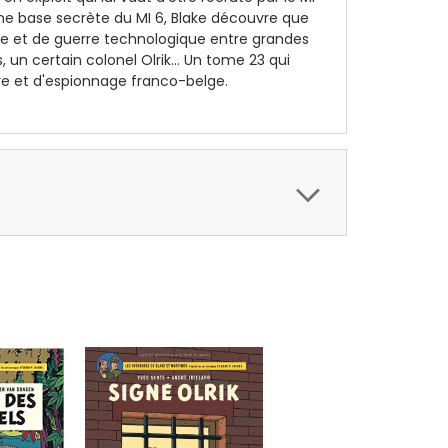
 une base secrète du MI 6, Blake découvre que
ge et de guerre technologique entre grandes
n certain colonel Olrik... Un tome 23 qui
ure et d'espionnage franco-belge.