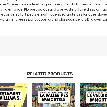
xième Guerre mondiale et les préparer pour... la troisième ! Dans
ami d'enfance. Plongés au coeur d'une vaste affaire d'espionna
trange et fort peu sympathique spécialiste des langues slaves, u
 Mortimer créées par Jacobs, grand classique de la B.D. d'avent
RELATED PRODUCTS