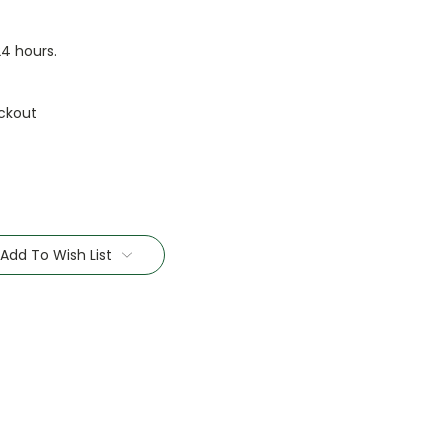
24 hours.
ckout
Add To Wish List