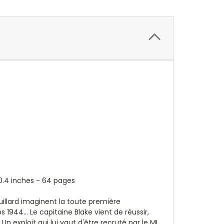
 0.4 inches - 64 pages
uillard imaginent la toute première
1944... Le capitaine Blake vient de réussir,
exploit qui lui vaut d'être recruté par le MI