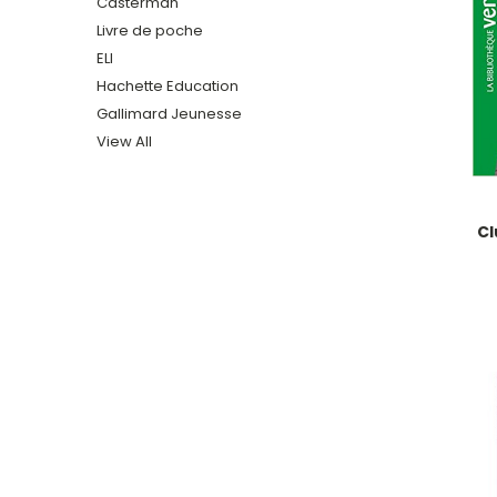
Casterman
Livre de poche
ELI
Hachette Education
Gallimard Jeunesse
View All
Cl