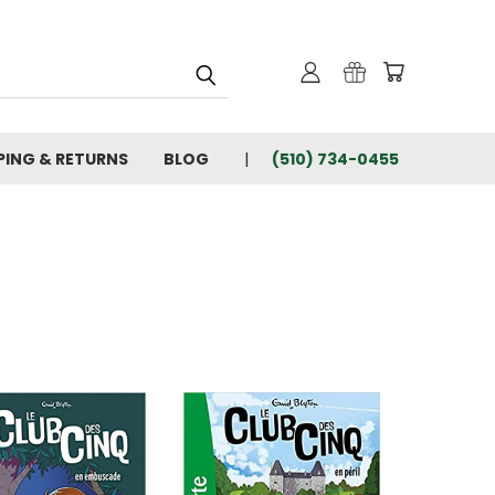
PING & RETURNS
BLOG
(510) 734-0455