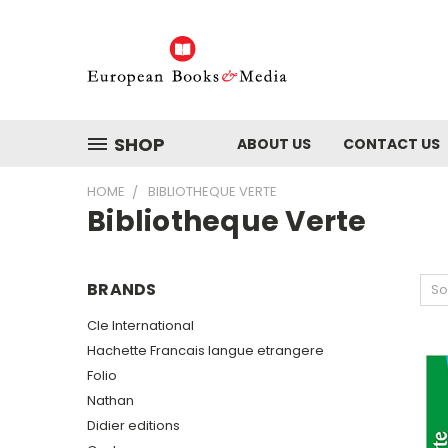
SHOP
ABOUT US
CONTACT US
HOME
BIBLIOTHEQUE VERTE
Bibliotheque Verte
BRANDS
So
Cle International
Hachette Francais langue etrangere
Folio
Nathan
Didier editions