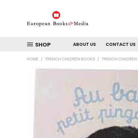
SHOP
ABOUT US
CONTACT US
HOME
FRENCH CHILDREN BOOKS
FRENCH CHILDREN 