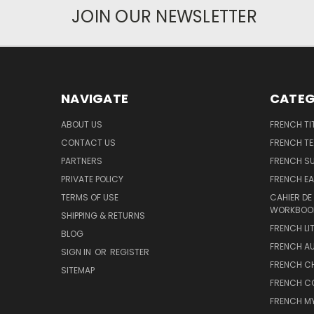
JOIN OUR NEWSLETTER
NAVIGATE
CATEG
ABOUT US
FRENCH TI
CONTACT US
FRENCH T
PARTNERS
FRENCH S
PRIVATE POLICY
FRENCH EA
TERMS OF USE
CAHIER DE
WORKBOO
SHIPPING & RETURNS
FRENCH LI
BLOG
FRENCH A
SIGN IN
OR
REGISTER
FRENCH C
SITEMAP
FRENCH C
FRENCH M