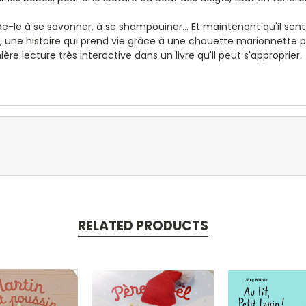
de-le à se savonner, à se shampouiner... Et maintenant qu'il sent t
ts, une histoire qui prend vie grâce à une chouette marionnette po
re lecture très interactive dans un livre qu'il peut s'approprier.
RELATED PRODUCTS