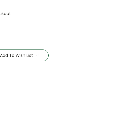
ckout
Add To Wish List