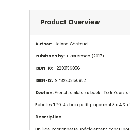
Product Overview
Author:
Helene Chetaud
Published by:
Casterman (2017)
ISBN-10:
2203156856
ISBN-13:
9782203156852
Section:
French children's book 1 To 5 Years o
Bebetes T70: Au bain petit pingouin 4.3 x 4.3 x
Description
Un livre-marionnette spécialement conçu pour 