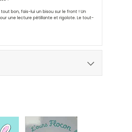
out bon, fais-lui un bisou sur le front ! Un
ur une lecture pétillante et rigolote. Le tout-