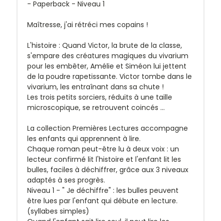
- Paperback - Niveau 1
Maîtresse, j'ai rétréci mes copains !
L'histoire : Quand Victor, la brute de la classe,
s'empare des créatures magiques du vivarium
pour les embêter, Amélie et Siméon lui jettent
de la poudre rapetissante. Victor tombe dans le
vivarium, les entraînant dans sa chute !
Les trois petits sorciers, réduits à une taille
microscopique, se retrouvent coincés ...
La collection Premières Lectures accompagne
les enfants qui apprennent à lire.
Chaque roman peut-être lu à deux voix : un
lecteur confirmé lit l'histoire et l'enfant lit les
bulles, faciles à déchiffrer, grâce aux 3 niveaux
adaptés à ses progrès.
Niveau 1 - " Je déchiffre" : les bulles peuvent
être lues par l'enfant qui débute en lecture.
(syllabes simples)