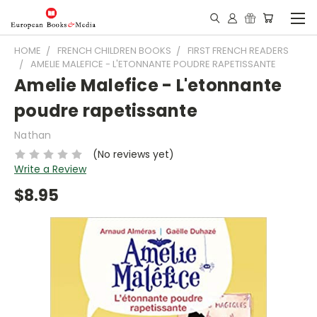
HOME
FRENCH CHILDREN BOOKS
FIRST FRENCH READERS
AMELIE MALEFICE - L'ETONNANTE POUDRE RAPETISSANTE
Amelie Malefice - L'etonnante
poudre rapetissante
Nathan
(No reviews yet)
Write a Review
$8.95