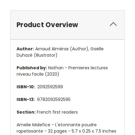
Product Overview
Author:
Arnaud Alméras
(Author),
Gaëlle
Duhazé
(Illustrator)
Published by:
Nathan - Premieres lectures
niveau facile (2020)
ISBN-10:
2092592599
ISBN-13:
9782092592595
Section:
French first readers
Amelie Malefice - L'etonnante poudre
rapetissante - 32 pages -
5.7 x 0.25 x 7.5 inches