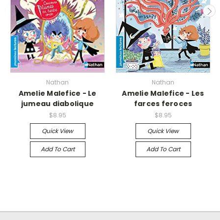
Nathan
Nathan
Amelie Malefice - Le
Amelie Malefice - Les
jumeau diabolique
farces feroces
$8.95
$8.95
Quick View
Quick View
Add To Cart
Add To Cart