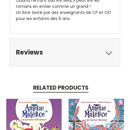
Quand l'enfant sait lire seul, il peut lire les
romans en entier comme un grand !
Un livre testé par des enseignants de CP et CE1
pour les enfants dès 6 ans.
Reviews
RELATED PRODUCTS