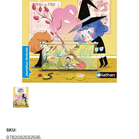
SKU:
9782092592595