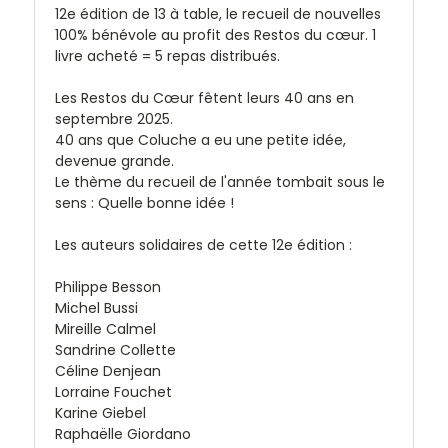
12e édition de
13 à table
, le recueil de nouvelles
100% bénévole au profit des Restos du cœur. 1
livre acheté = 5 repas distribués.
Les Restos du Cœur fêtent leurs 40 ans en
septembre 2025.
40 ans que Coluche a eu une petite idée,
devenue grande.
Le thème du recueil de l'année tombait sous le
sens : Quelle bonne idée !
Les auteurs solidaires de cette 12e édition :
Philippe Besson
Michel Bussi
Mireille Calmel
Sandrine Collette
Céline Denjean
Lorraine Fouchet
Karine Giebel
Raphaëlle Giordano