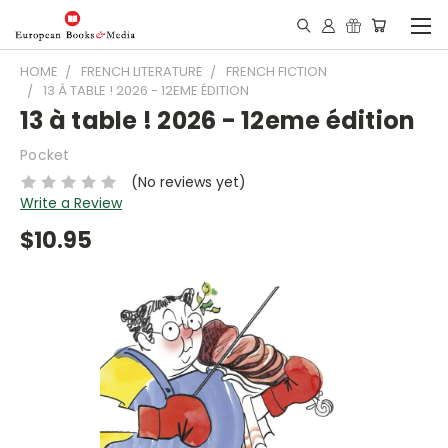
HOME
FRENCH LITERATURE
FRENCH FICTION
13 À TABLE ! 2026 - 12EME ÉDITION
13 à table ! 2026 - 12eme édition
Pocket
(No reviews yet)
Write a Review
$10.95