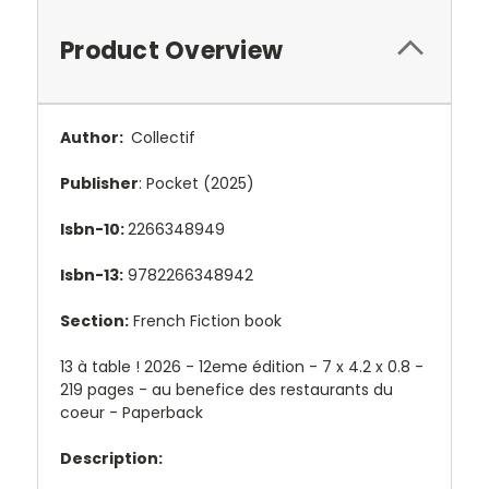
Product Overview
Author:
Collectif
Publisher
: Pocket (2025)
Isbn-10:
2266348949
Isbn-13:
9782266348942
Section:
French Fiction book
13 à table ! 2026 - 12eme édition - 7 x 4.2 x 0.8 -
219 pages - au benefice des restaurants du
coeur - Paperback
Description: