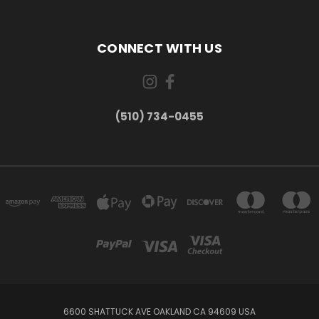
CONNECT WITH US
(510) 734-0455
6600 SHATTUCK AVE OAKLAND CA 94609 USA