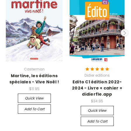
Casterman
Martine, les éditions
Didier editions
spéciales - Vive Noël !
Edito C1 édition 2022-
2024 - Livre + cahier +
$11.95
didierfle.app
Quick View
$34.95
Add To Cart
Quick View
Add To Cart