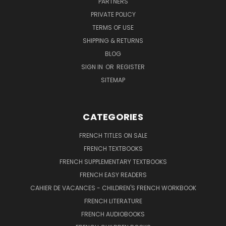
PARTNERS
PRIVATE POLICY
TERMS OF USE
SHIPPING & RETURNS
BLOG
SIGN IN
OR
REGISTER
SITEMAP
CATEGORIES
FRENCH TITLES ON SALE
FRENCH TEXTBOOKS
FRENCH SUPPLEMENTARY TEXTBOOKS
FRENCH EASY READERS
CAHIER DE VACANCES - CHILDREN'S FRENCH WORKBOOK
FRENCH LITERATURE
FRENCH AUDIOBOOKS