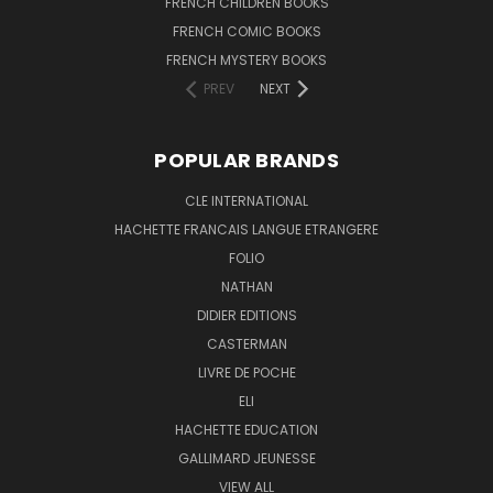
FRENCH CHILDREN BOOKS
FRENCH COMIC BOOKS
FRENCH MYSTERY BOOKS
PREV
NEXT
POPULAR BRANDS
CLE INTERNATIONAL
HACHETTE FRANCAIS LANGUE ETRANGERE
FOLIO
NATHAN
DIDIER EDITIONS
CASTERMAN
LIVRE DE POCHE
ELI
HACHETTE EDUCATION
GALLIMARD JEUNESSE
VIEW ALL