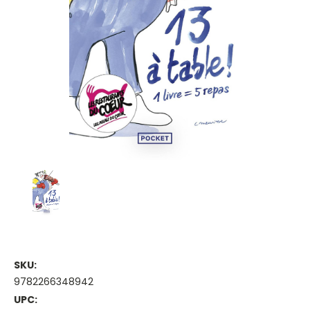
SKU:
9782266348942
UPC: